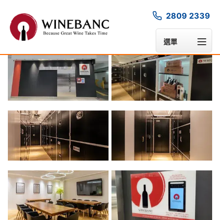
2809 2339
相片集
選單
1
/
6