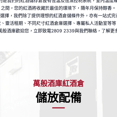
我們的紅酒儲存倉設有恆温及恆濕控制系統，室內溫度維持在 13
即獲取報價
之間，您的紅酒將收藏於最佳的環境下，隨年月保持醇香。
選擇，我們除了提供理想的紅酒倉儲條件外，亦有一站式完
惠受條款及細則約束
放、靈活租期、不同尺寸紅酒倉庫選擇、專屬私人活動室等等
般酒庫歡迎您，立即致電2809 2339與我們聯絡，了解
萬般酒庫紅酒倉
儲放配備