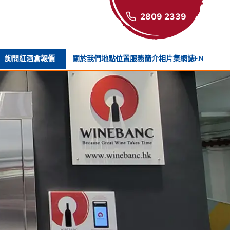
2809 2339
詢問紅酒倉報價
關於我們
地點位置
服務簡介
相片集
網誌
EN