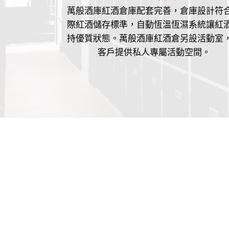
萬般酒庫紅酒倉庫配套完善，倉庫設計符
際紅酒儲存標準，自動恆溫恆濕系統讓紅
持優質狀態。萬般酒庫紅酒倉另設活動室
客戶提供私人專屬活動空間。