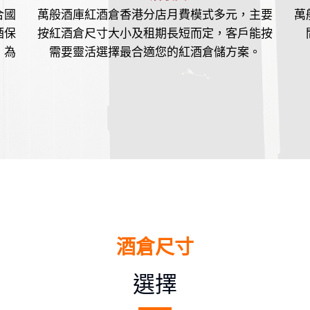
合國
萬般酒庫紅酒倉香港分店月費模式多元，主要
萬
酒保
按紅酒倉尺寸大小及租期長短而定，客戶能按
，為
需要靈活選擇最合適您的紅酒倉儲方案。
酒倉尺寸
選擇