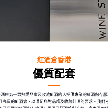
紅酒倉香港
折，月租低至$200*
優質配套
App 5423 5607與
們聯絡！
般酒庫為一眾熱愛品嚐及收藏紅酒的人提供專業的紅酒儲存服
且高質的紅酒倉，以滿足您對品嚐及收藏紅酒的要求。我們
_______________