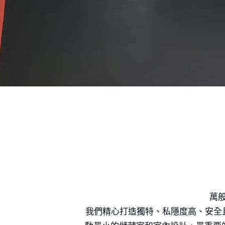
限時優惠：高達6
歡迎致電或Whats
我
萬
我們精心打造獨特、私隱度高、安全
__