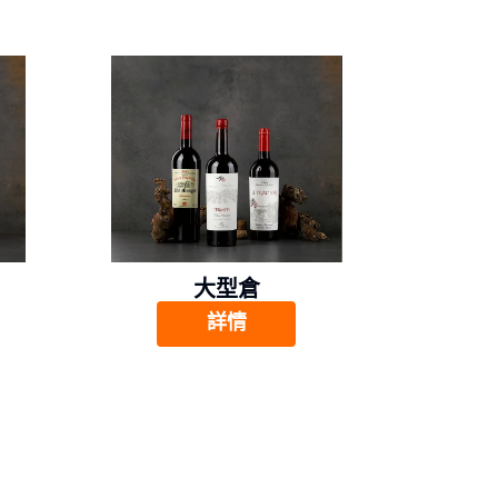
大型倉
詳情