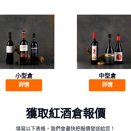
小型倉
中型倉
詳情
詳情
獲取紅酒倉報價
填寫以下表格，我們會盡快把報價發送給您！