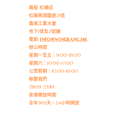
萬般 紅磡店
紅磡馬頭圍道21號
義達工業大廈
地下1號及2號舖
電郵:
info@winebanc.hk
辦公時間
星期一至五：9:00-18:00
星期六：10:00-17:00
公眾假期：10:00-16:00
聯繫我們
2809 2339
倉庫開放時間:
全年365天，24小時開放