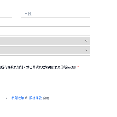
的所有條款及細則，並已閱讀及理解萬般酒庫的隱私政策
*
oogle
私隱政策
和
服務條款
套用
.