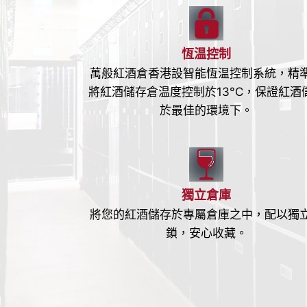
恆温控制
萬般紅酒倉香港設智能恆温控制系統，精
將紅酒儲存倉温度控制於13°C，保證紅酒
於最佳的環境下。
獨立倉庫
將您的紅酒儲存於專屬倉庫之中，配以獨
鎖，安心收藏。