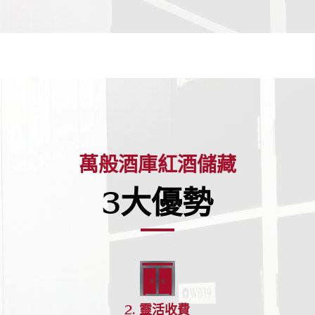
萬般酒庫紅酒儲藏
3大優勢
2. 靈活收費